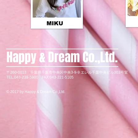
MIKU
Happy & Dream Co.,Ltd.
〒260-0013 千葉県千葉市中央区中央3-9-9 エレル千葉中央ビル303号室
TEL:043-239-5900 FAX:043-221-5105
© 2017 by Happy & Dream Co.,Ltd.